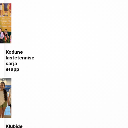
Kodune
lastetennise
sarja
etapp
Klubide