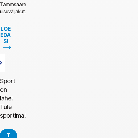
Tammsaare
uisuväljakut.
LOE
EDA
SI
Sport
on
lahe!
Tule
sportima!
T