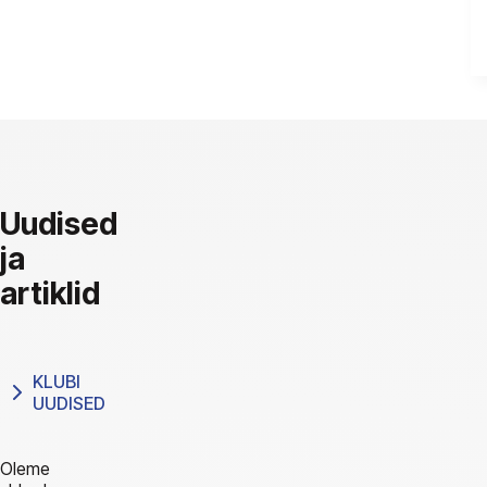
Uudised
ja
artiklid
KLUBI
UUDISED
Oleme