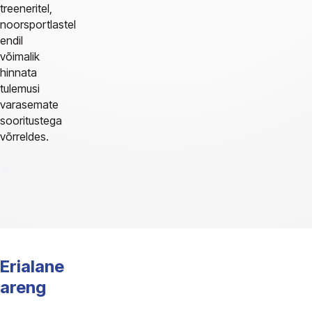
treeneritel,
noorsportlastel
endil
võimalik
hinnata
tulemusi
varasemate
sooritustega
võrreldes.
Erialane
areng