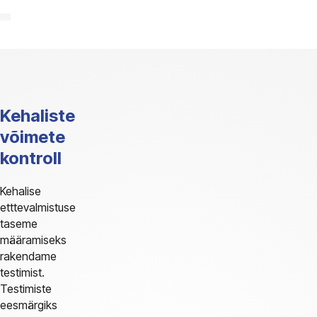
Kehaliste
võimete
kontroll
Kehalise
etttevalmistuse
taseme
määramiseks
rakendame
testimist.
Testimiste
eesmärgiks