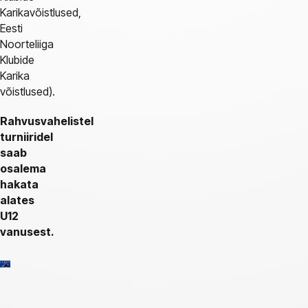
Karikavõistlused,
Eesti
Noorteliiga
Klubide
Karika
võistlused).
Rahvusvahelistel
turniiridel
saab
osalema
hakata
alates
U12
vanusest.