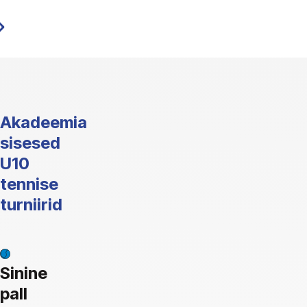
Akadeemia
sisesed
U10
tennise
turniirid
Sinine
pall