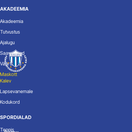
AKADEEMIA
Akadeemia
Tutvustus
Ajalugu
Saavutused
Väärtused
Maskott
Kalev
Lapsevanemale
Kodukord
SPORDIALAD
Tennis