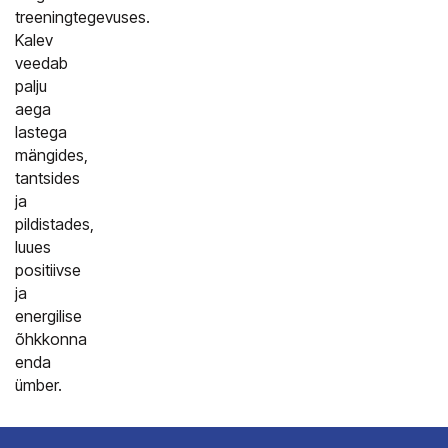
treeningtegevuses.
Kalev
veedab
palju
aega
lastega
mängides,
tantsides
ja
pildistades,
luues
positiivse
ja
energilise
õhkkonna
enda
ümber.