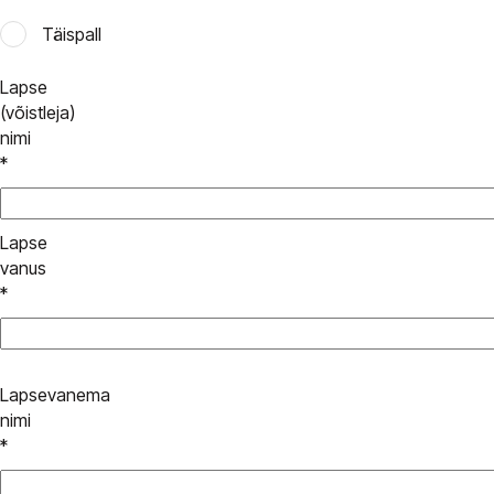
Täispall
Lapse
(võistleja)
nimi
*
Lapse
vanus
*
Lapsevanema
nimi
*