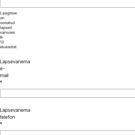
Laagrisse
on
oodatud
lapsed
vanuses
8-
13
eluaastat
Lapsevanema
e-
mail
*
Lapsevanema
telefon
*