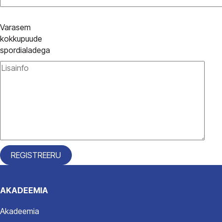
Varasem
kokkupuude
spordialadega
AKADEEMIA
Akadeemia