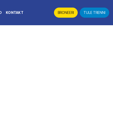
D
KONTAKT
BRONEERI
TULE TRENNI