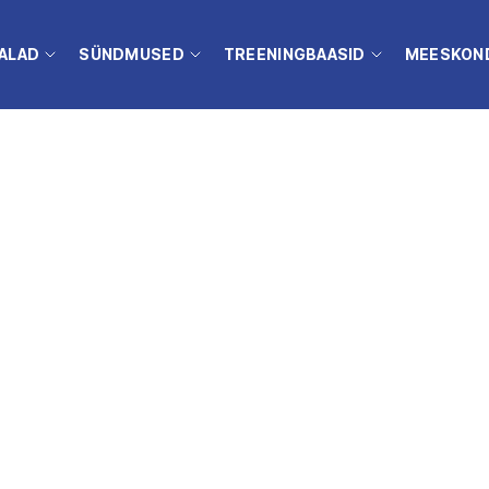
ALAD
SÜNDMUSED
TREENINGBAASID
MEESKON