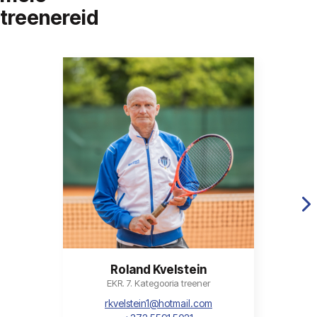
treenereid
Roland Kvelstein
EKR. 7. Kategooria treener
rkvelstein1@hotmail.com