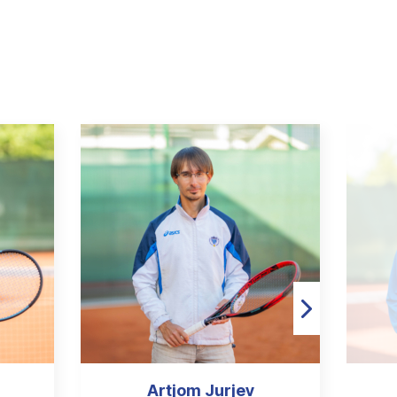
Artjom Jurjev