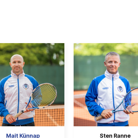
Mait Künnap
Sten Ranne