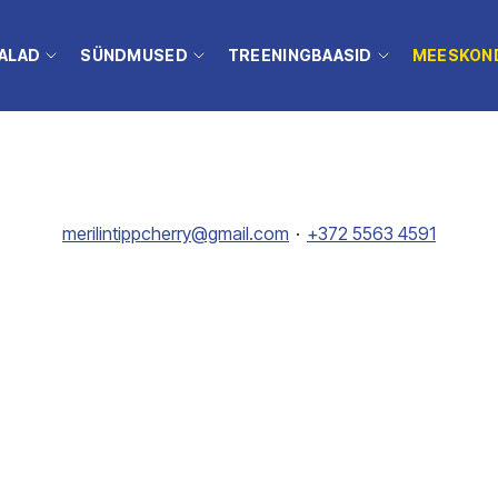
ALAD
SÜNDMUSED
TREENINGBAASID
MEESKON
merilintippcherry@gmail.com
+372 5563 4591